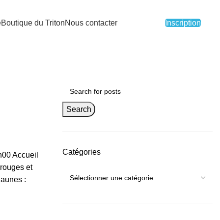
e
Boutique du Triton
Nous contacter
Inscription
Search
Catégories
h00 Accueil
 rouges et
jaunes :