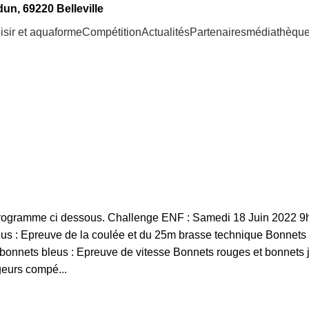
un, 69220 Belleville
oisir et aquaforme
Compétition
Actualités
Partenaires
médiathèqu
programme ci dessous. Challenge ENF : Samedi 18 Juin 2022 9
leus : Epreuve de la coulée et du 25m brasse technique Bonnets
bonnets bleus : Epreuve de vitesse Bonnets rouges et bonnets 
eurs compé...