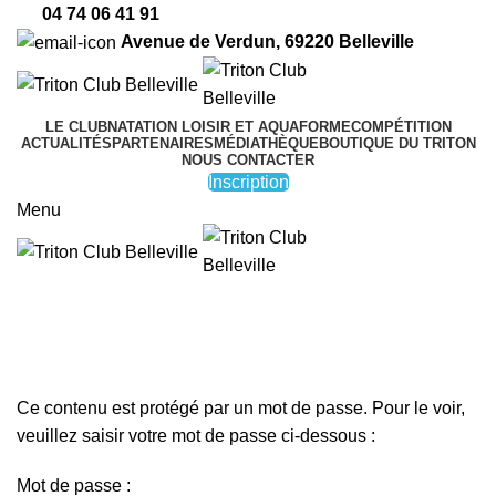
04 74 06 41 91
Avenue de Verdun, 69220 Belleville
LE CLUB
NATATION LOISIR ET AQUAFORME
COMPÉTITION
ACTUALITÉS
PARTENAIRES
MÉDIATHÈQUE
BOUTIQUE DU TRITON
NOUS CONTACTER
Inscription
Menu
INSCRIPTION
Protégé : Boutique du Triton
Ce contenu est protégé par un mot de passe. Pour le voir,
veuillez saisir votre mot de passe ci-dessous :
Mot de passe :