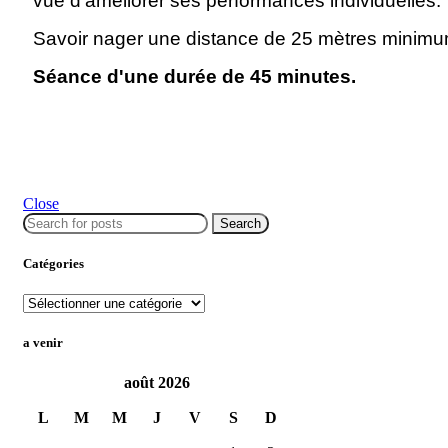
vue d'améliorer ses performances individuelles.
Savoir nager une distance de 25 mètres minimu
Séance d'une durée de 45 minutes.
Close
Search
Catégories
a venir
août 2026
L
M
M
J
V
S
D