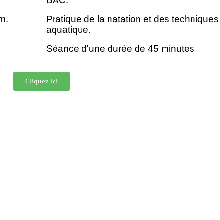
BAC.
m.
Pratique de la natation et des technique
aquatique.
Séance d'une durée de 45 minutes
Cliquez ici