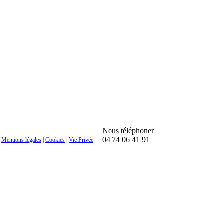
Nous téléphoner
04 74 06 41 91
|
Mentions légales
|
Cookies
|
Vie Privée