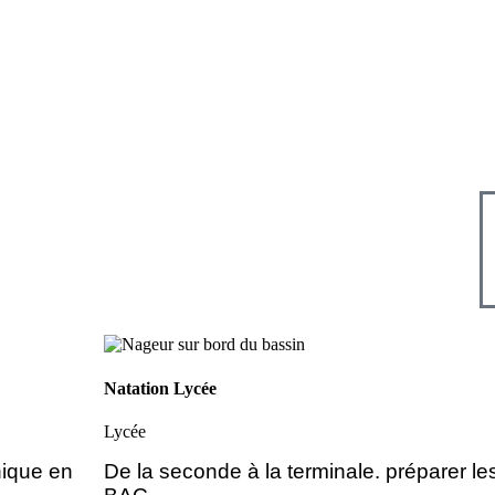
Natation Lycée
Lycée
nique en
De la seconde à la terminale. préparer l