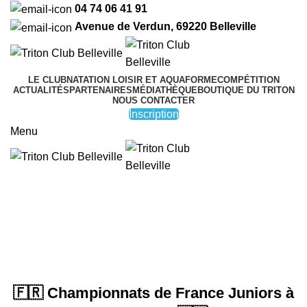
04 74 06 41 91
Avenue de Verdun, 69220 Belleville
LE CLUB
NATATION LOISIR ET AQUAFORME
COMPÉTITION
ACTUALITÉS
PARTENAIRES
MÉDIATHÈQUE
BOUTIQUE DU TRITON
NOUS CONTACTER
Inscription
Menu
INSCRIPTION
Présentation
🇫🇷 Championnats de France Juniors à