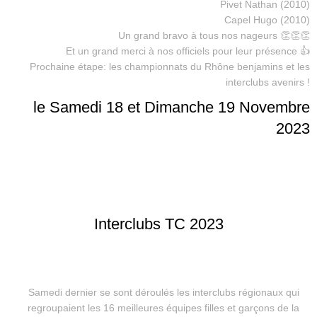
Pivet Nathan (2010)
Capel Hugo (2010)
Un grand bravo à tous nos nageurs 👏👏👏
Et un grand merci à nos officiels pour leur présence 👍
Prochaine étape: les championnats du Rhône benjamins et les
interclubs avenirs !
le Samedi 18 et Dimanche 19 Novembre
2023
Interclubs TC 2023
Samedi dernier se sont déroulés les interclubs régionaux qui
regroupaient les 16 meilleures équipes filles et garçons de la