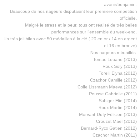
avenir/benjamin.
Beaucoup de nos nageurs disputaient leur première compétition
officielle.
Malgré le stress et la peur, tous ont réalisé de très belles
performances sur l'ensemble du week-end.
Un très joli bilan avec 50 médailles à la clé ( 20 en or / 14 en argent
et 16 en bronze)
Nos nageurs médaillés:
Tomas Louane (2013)
Roux Soly (2013)
Torelli Elyna (2012)
Czachor Camille (2012)
Colle Lissmann Maeva (2012)
Pousse Gabrielle (2011)
Subiger Elie (2014)
Roux Martin (2014)
Mervant-Dufy Félicien (2013)
Crouzet Mael (2012)
Bernard-Rycx Gatien (2012)
Czachor Martin (2011)