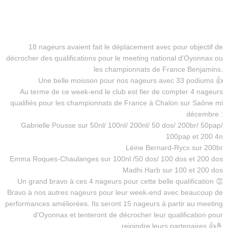
18 nageurs avaient fait le déplacement avec pour objectif de
décrocher des qualifications pour le meeting national d'Oyonnax ou
les championnats de France Benjamins.
Une belle moisson pour nos nageurs avec 33 podiums 👍
Au terme de ce week-end le club est fier de compter 4 nageurs
qualifiés pour les championnats de France à Chalon sur Saône mi
décembre :
Gabrielle Pousse sur 50nl/ 100nl/ 200nl/ 50 dos/ 200br/ 50pap/
100pap et 200 4n
Léine Bernard-Rycx sur 200br
Emma Roques-Chaulanges sur 100nl /50 dos/ 100 dos et 200 dos
Madhi Harb sur 100 et 200 dos
Un grand bravo à ces 4 nageurs pour cette belle qualification 👏
Bravo à nos autres nageurs pour leur week-end avec beaucoup de
performances améliorées. Ils seront 15 nageurs à partir au meeting
d'Oyonnax et tenteront de décrocher leur qualification pour
rejoindre leurs partenaires 👍🤞