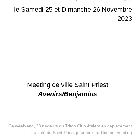
le Samedi 25 et Dimanche 26 Novembre
2023
Meeting de ville Saint Priest
Avenirs/Benjamins
Ce week-end, 38 nageurs du Triton Club étaient en déplacement
du coté de Saint-Priest pour leur traditionnel meeting