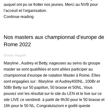
auquel ont pu se frotter nos jeunes. Merci au NVB pour
l'acceuil et l'organisation.
Continue reading
,
,
ADULTES
COMPÉTITION
ENTRAINEMENT ADULTES
Nos masters aux championnat d’europe de
Rome 2022
Dorian Huguet
Maryline , Audrey et Betty, nageuses au seins du groupe
master se sont qualifiées et sont allées participer au
championnat d'europe de natation Master à Rome. Elles
sont engagées sur : Maryline et Audrey400NL, 100Br et
50Br Betty sur 50 papillon, 50 brasse et 50NL. Vous
pouvez voir les résultat sur le site du LEN et le live sur ce
site LIVE ce vendredi à partir de 9h30 pour le 50 brasse et
16h pour le 50 NL. Congratulazioni e goditi queste