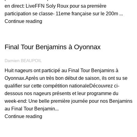
en direct: LiveFFN Soly Roux pour sa première
participation se classe- 11eme française sur le 200m ...
Continue reading
COMPÉTITION
Final Tour Benjamins à Oyonnax
Damien BEAUPOIL
Huit nageurs ont participé au Final Tour Benjamins à
Oyonnax.Après un très bon début de saison, ils ont su se
qualifier sur cette compétition nationaleDécouvrez ci-
dessous nos nageurs présents et leur programme du
week-end: Une belle première journée pour nos Benjamins
au Final Tour Benjamin...
Continue reading
,
COMPÉTITION
MAITRE