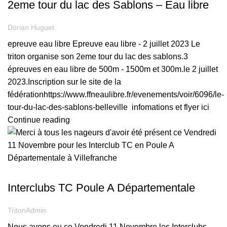
2eme tour du lac des Sablons – Eau libre
Dorian Huguet
epreuve eau libre Epreuve eau libre - 2 juillet 2023 Le
triton organise son 2eme tour du lac des sablons.3
épreuves en eau libre de 500m - 1500m et 300m.le 2 juillet
2023.Inscription sur le site de la
fédérationhttps://www.ffneaulibre.fr/evenements/voir/6096/le-
tour-du-lac-des-sablons-belleville infomations et flyer ici
Continue reading
COMPÉTITION
Interclubs TC Poule A Départementale
TritonAdmin
Nous avons eu ce Vendredi 11 Novembre les Interclubs