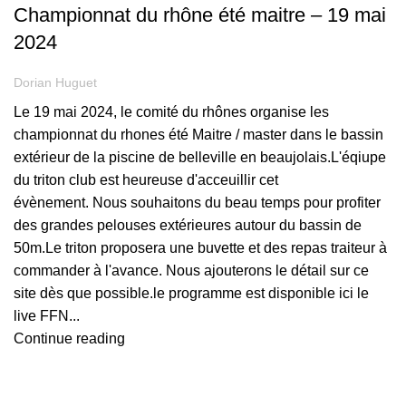
Championnat du rhône été maitre – 19 mai
2024
Dorian Huguet
Le 19 mai 2024, le comité du rhônes organise les
championnat du rhones été Maitre / master dans le bassin
extérieur de la piscine de belleville en beaujolais.L'éqiupe
du triton club est heureuse d'acceuillir cet
évènement. Nous souhaitons du beau temps pour profiter
des grandes pelouses extérieures autour du bassin de
50m.Le triton proposera une buvette et des repas traiteur à
commander à l'avance. Nous ajouterons le détail sur ce
site dès que possible.le programme est disponible ici le
live FFN...
Continue reading
,
COMPÉTITION
INFORMATION