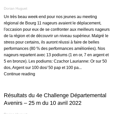
Dorian Huguet
Un très beau week-end pour nos jeunes au meeting
régional de Bourg 11 nageurs avaient le déplacement,
l'occasion pour eux de se confronter aux meilleurs nageurs
de la région et de découvrir un niveau supérieur. Malgré le
stress pour certains, ils auront réussi à faire de belles
performances (80 % des performances améliorées). Nos
nageurs repartent avec 13 podiums (1 en or, 7 en argent et
5 en bronze). Les podiums: Czachor Laurianne: Or sur 50
dos, Argent sur 100 dos/ 50 pap et 100 pa...
Continue reading
,
,
AVENIR
COMPÉTITION
ENF
Résultats du 4e Challenge Départemental
Avenirs – 25 m du 10 avril 2022