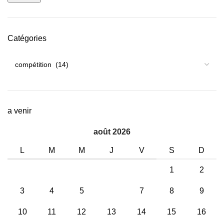
Catégories
a venir
août 2026
L
M
M
J
V
S
D
1
2
3
4
5
6
7
8
9
10
11
12
13
14
15
16