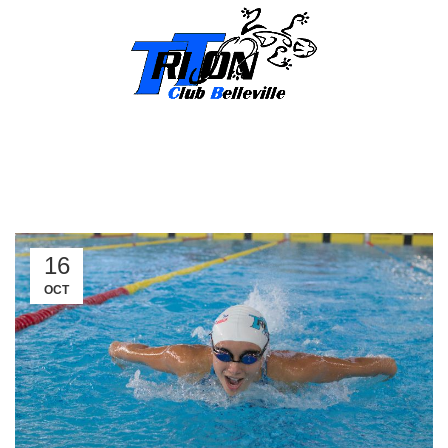
INSCRIPTION
Junior
16
OCT