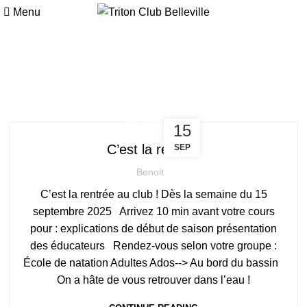
Menu
INSCRIPTION
Posts by
Benoit
INFORMATION
15
C’est la rentrée
SEP
Benoit
C’est la rentrée au club ! Dès la semaine du 15
septembre 2025 Arrivez 10 min avant votre cours
pour : explications de début de saison présentation
des éducateurs Rendez-vous selon votre groupe :
École de natation Adultes Ados--> Au bord du bassin
On a hâte de vous retrouver dans l’eau !