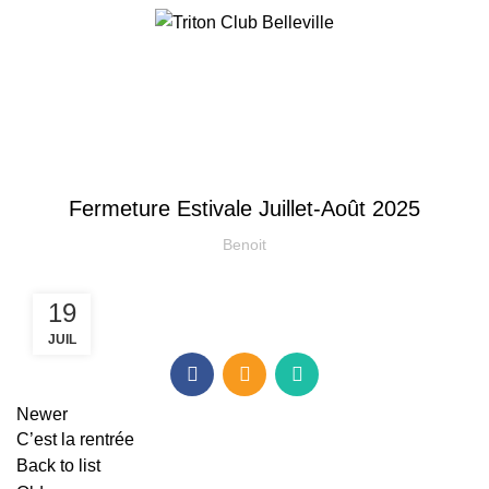
INSCRIPTION
Actualités
INFORMATION
Fermeture Estivale Juillet-Août 2025
Benoit
19
JUIL
Newer
C’est la rentrée
Back to list