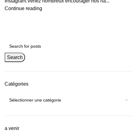
Instagram.Venez nombreux encourager nos na...
Continue reading
Search
Catégories
a venir