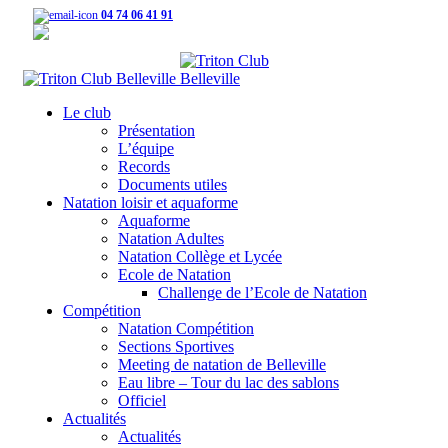
04 74 06 41 91
Avenue de Verdun, 69220 Belleville
Le club
Présentation
L’équipe
Records
Documents utiles
Natation loisir et aquaforme
Aquaforme
Natation Adultes
Natation Collège et Lycée
Ecole de Natation
Challenge de l’Ecole de Natation
Compétition
Natation Compétition
Sections Sportives
Meeting de natation de Belleville
Eau libre – Tour du lac des sablons
Officiel
Actualités
Actualités