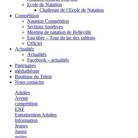
Ecole de Natation
Challenge de l’Ecole de Natation
Compétition
Natation Compétition
Sections Sportives
Meeting de natation de Belleville
Eau libre – Tour du lac des sablons
Officiel
Actualités
Actualités
Facebook – actualités
Partenaires
médiathèque
Boutique du Triton
Nous contacter
Adultes
Avenir
compétition
ENF
Entrainement Adultes
Information
Jeunes
Junior
maitre