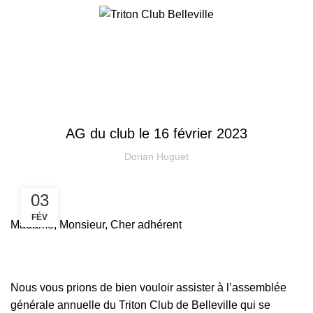
INSCRIPTION
Actualités
INFORMATION
AG du club le 16 février 2023
Dorian Huguet
03
FÉV
Madame, Monsieur, Cher adhérent
Nous vous prions de bien vouloir assister à l’assemblée
générale annuelle du Triton Club de Belleville qui se